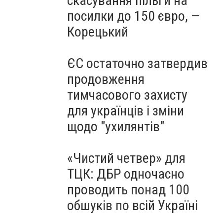
скасування пільги на
посилки до 150 євро, —
Корецький
ЄС остаточно затвердив
продовження
тимчасового захисту
для українців і зміни
щодо "ухилянтів"
«Чистий четвер» для
ТЦК: ДБР одночасно
проводить понад 100
обшуків по всій Україні