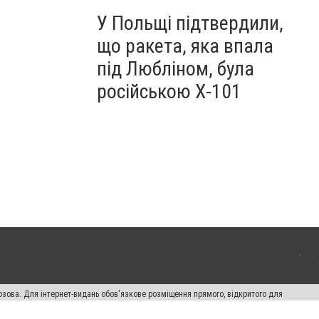
У Польщі підтвердили,
що ракета, яка впала
під Любліном, була
російською Х-101
озова. Для інтернет-видань обов'язкове розміщення прямого, відкритого для