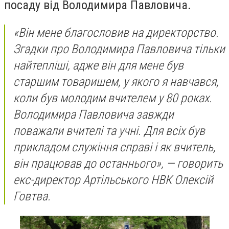
посаду від Володимира Павловича.
«Він мене благословив на директорство.
Згадки про Володимира Павловича тільки
найтепліші, адже він для мене був
старшим товаришем, у якого я навчався,
коли був молодим вчителем у 80 роках.
Володимира Павловича завжди
поважали вчителі та учні. Для всіх був
прикладом служіння справі і як вчитель,
він працював до останнього», — говорить
екс-директор Артільського НВК Олексій
Говтва.