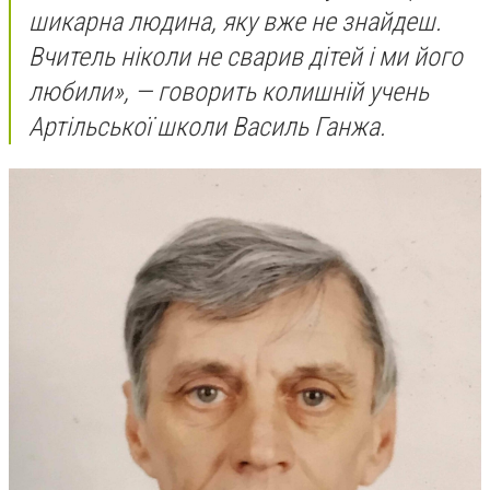
шикарна людина, яку вже не знайдеш.
Вчитель ніколи не сварив дітей і ми його
любили», — говорить колишній учень
Артільської школи Василь Ганжа.