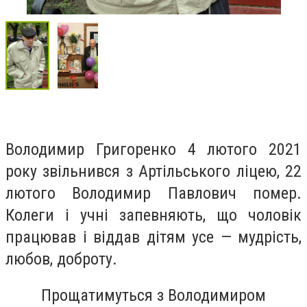
Володимир Григоренко 4 лютого 2021
року звільнився з Артільського ліцею, 22
лютого Володимир Павлович помер.
Колеги і учні запевняють, що чоловік
працював і віддав дітям усе — мудрість,
любов, доброту.
Прощатимуться з Володимиром