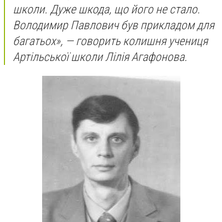
школи. Дуже шкода, що його не стало.
Володимир Павлович був прикладом для
багатьох», — говорить колишня учениця
Артільської школи Лілія Агафонова.