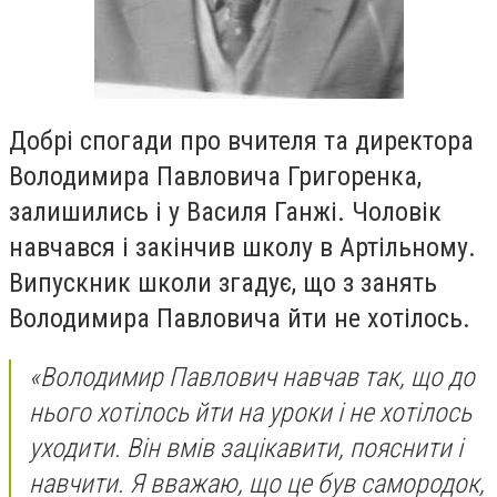
Добрі спогади про вчителя та директора
Володимира Павловича Григоренка,
залишились і у Василя Ганжі. Чоловік
навчався і закінчив школу в Артільному.
Випускник школи згадує, що з занять
Володимира Павловича йти не хотілось.
«Володимир Павлович навчав так, що до
нього хотілось йти на уроки і не хотілось
уходити. Він вмів зацікавити, пояснити і
навчити. Я вважаю, що це був самородок,