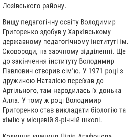
Лозівського району.
Вищу педагогічну освіту Володимир
Григоренко здобув у Харківському
державному педагогічному інституті ім.
Сковороди, на заочному відділенні. Ще
до закінчення інституту Володимир
Павлович створив сім’ю.
У 1971 році з
дружиною Наталією переїхав до
Артільного, там народилась їх донька
Алла. У тому ж році Володимир
Григоренко став викладати біологію та
хімію у місцевій 8-річній школі.
Колишня учениця Лілія Агафонова