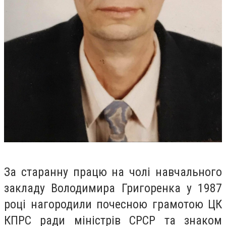
За старанну працю на чолі навчального
закладу Володимира Григоренка у 1987
році нагородили почесною грамотою ЦК
КПРС ради міністрів СРСР та знаком