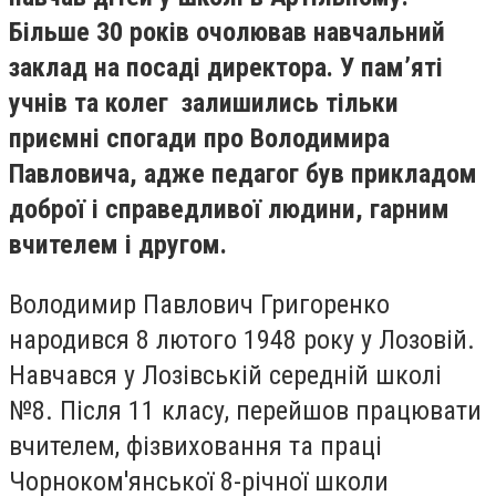
Більше 30 років очолював навчальний
заклад на посаді директора. У
пам’яті
учнів та колег залишились тільки
приємні спогади про Володимира
Павловича, адже педагог був прикладом
доброї і справедливої людини, гарним
вчителем і другом.
Володимир Павлович Григоренко
народився 8 лютого 1948 року у Лозовій.
Навчався у Лозівській середній школі
№8. Після 11 класу, перейшов працювати
вчителем, фізвиховання та праці
Чорноком′янської 8-річної школи