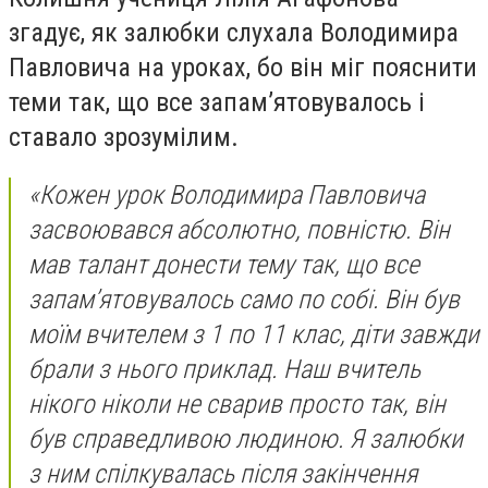
згадує, як залюбки слухала Володимира
Павловича на уроках, бо він міг пояснити
теми так, що все запам’ятовувалось і
ставало зрозумілим.
«Кожен урок Володимира Павловича
засвоювався абсолютно, повністю. Він
мав талант донести тему так, що все
запам’ятовувалось само по собі. Він був
моїм вчителем з 1 по 11 клас, діти завжди
брали з нього приклад. Наш вчитель
нікого ніколи не сварив просто так, він
був справедливою людиною. Я залюбки
з ним спілкувалась після закінчення