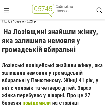
11:39, 27 березня 2021 р.
На Лозівщині знайшли жінку,
яка залишила немовля у
громадській вбиральні
Лозівські поліцейські знайшли жінку, яка
залишила немовля у громадській
вбиральні у Панютиному. Жінці 41 рік, у
неї є чоловік та четверо дітей. Зараз
жінка перебуває у лікарні. Про це 27
березня
повідомили
на сторінці