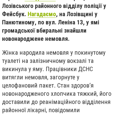
Лозівського районного відділу поліції у
Фейсбук.
Нагадаємо
, на Лозівщині у
Панютиному, по вул. Леніна 13, у ямі
громадської вбиральні знайшли
новонароджене немовля.
Жінка народила немовля у покинутому
туалеті на залізничному вокзалі та
викинула у яму. Працівники ДСНС
витягли немовля, загорнуте у
целофановий пакет. Стан здоров’я
новонародженого хлопчика тяжкий, його
доставили до реанімаційного відділення
районної лікарні, повідомили