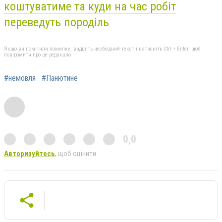
коштуватиме та куди на час робіт
переведуть породіль
Якщо ви помітили помилку, виділіть необхідний текст і натисніть Ctrl + Enter, щоб
повідомити про це редакцію
#немовля
#Панютине
0,0
Авторизуйтесь
, щоб оцінити