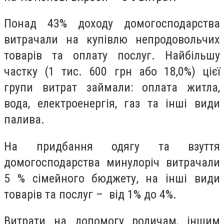
Понад 43% доходу домогосподарства
витрачали на купівлю непродовольчих
товарів та оплату послуг. Найбільшу
частку (1 тис. 600 грн або 18,0%) цієї
групи витрат займали: оплата житла,
вода, електроенергія, газ та інші види
палива.
На придбання одягу та взуття
домогосподарства минулоріч витрачали
5 % сімейного бюджету, на інші види
товарів та послуг – від 1% до 4%.
Витрати на допомогу родичам, іншим