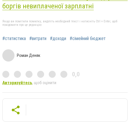
боргів невиплаченої зарплатні
Якщо ви помітили помилку, виділіть необхідний текст і натисніть Ctrl + Enter, щоб
повідомити про це редакцію
#статистика
#витрати
#доходи
#сімейний бюджет
Роман Деняк
0,0
Авторизуйтесь
, щоб оцінити