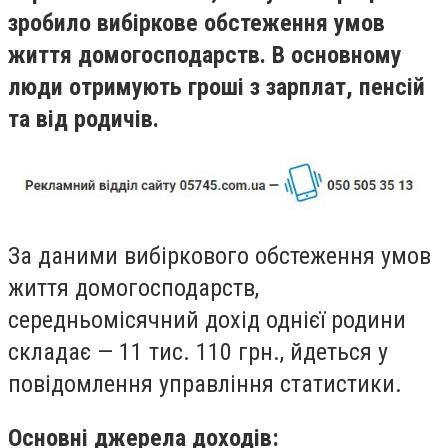
зробило вибіркове обстеження умов
життя домогосподарств. В основному
люди отримують гроші з зарплат, пенсій
та від родичів.
За даними вибіркового обстеження умов
життя домогосподарств,
середньомісячний дохід однієї родини
складає — 11 тис. 110 грн., йдеться у
повідомлення управління статистики.
Основні джерела доходів: