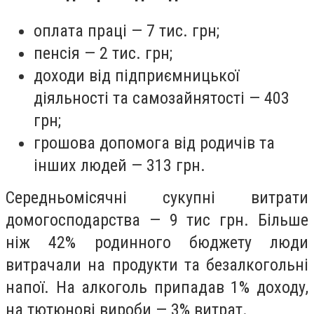
оплата праці — 7 тис. грн;
пенсія — 2 тис. грн;
доходи від підприємницької
діяльності та самозайнятості — 403
грн;
грошова допомога від родичів та
інших людей — 313 грн.
Середньомісячні сукупні витрати
домогосподарства — 9 тис грн. Більше
ніж 42% родинного бюджету люди
витрачали на продукти та безалкогольні
напої. На алкоголь припадав 1% доходу,
на тютюнові вироби
— 3% витрат.