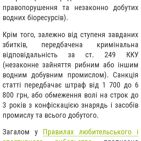
правопорушення та незаконно добутих
водних біоресурсів).
Крім того, залежно від ступеня завданих
збитків, передбачена кримінальна
відповідальність за ст. 249 ККУ
(незаконне зайняття рибним або іншим
водним добувним промислом). Санкція
статті передбачає штраф від 1 700 до 6
800 грн, або обмеження волі на строк до
3 років з конфіскацією знарядь і засобів
промислу та всього добутого.
Загалом у
Правилах любительського і