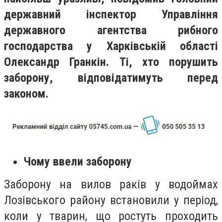
державний інспектор Упр
авління
державного агентства рибного
господарства у Харківській області
Олександр Гранкін
. Ті, хто порушить
заборону, відповідатимуть перед
законом.
Чому ввели заборону
Заборону на вилов раків у водоймах
Лозівського району встановили у період,
коли у тварин, що ростуть проходить