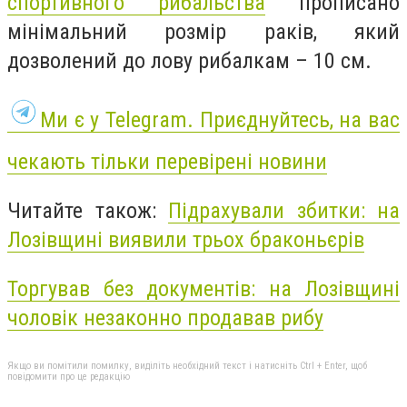
спортивного рибальства
прописано
мінімальний розмір раків, який
дозволений до лову рибалкам – 10 см.
Ми є у Telegram. Приєднуйтесь, на вас
чекають тільки перевірені новини
Читайте також:
Підрахували збитки: на
Лозівщині виявили трьох браконьєрів
Торгував без документів: на Лозівщині
чоловік незаконно продавав рибу
Якщо ви помітили помилку, виділіть необхідний текст і натисніть Ctrl + Enter, щоб
повідомити про це редакцію