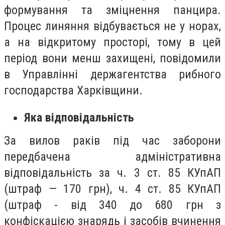
формування та зміцнення панцира.
Процес линяння відбувається не у норах,
а на відкритому просторі, тому в цей
період вони менш захищені, повідомили
в Управлінні держагентства рибного
господарства Харківщини.
Яка відповідальність
За вилов раків під час заборони
передбачена адміністративна
відповідальність за ч. 3 ст. 85 КУпАП
(штраф — 170 грн), ч. 4 ст. 85 КУпАП
(штраф - від 340 до 680 грн з
конфіскацією знарядь і засобів вчинення