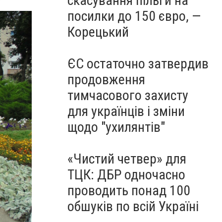
скасування пільги на
посилки до 150 євро, —
Корецький
ЄС остаточно затвердив
продовження
тимчасового захисту
для українців і зміни
щодо "ухилянтів"
«Чистий четвер» для
ТЦК: ДБР одночасно
проводить понад 100
обшуків по всій Україні