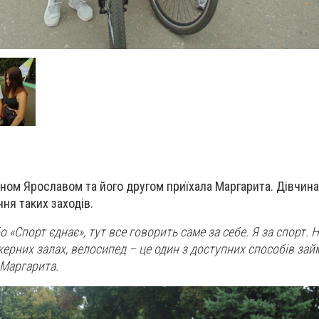
ином Ярославом та його другом приїхала Маргарита. Дівчина
ня таких заходів.
бо «Спорт єднає», тут все говорить саме за себе. Я за спорт. На
жерних залах, велосипед – це один з доступних способів за
 Маргарита.