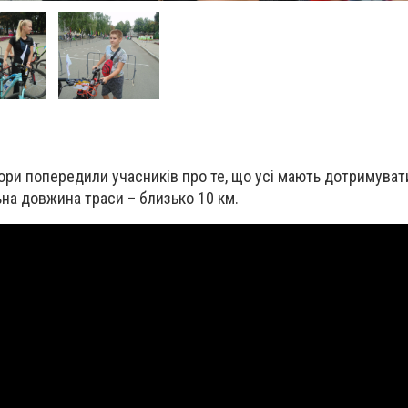
ори попередили учасників про те, що усі мають дотримуват
на довжина траси – близько 10 км.