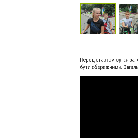
Перед стартом організат
бути обережними. Загаль