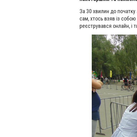
За 30 хвилин до початку 
сам, хтось взяв із собою 
реєструвався онлайн, і т