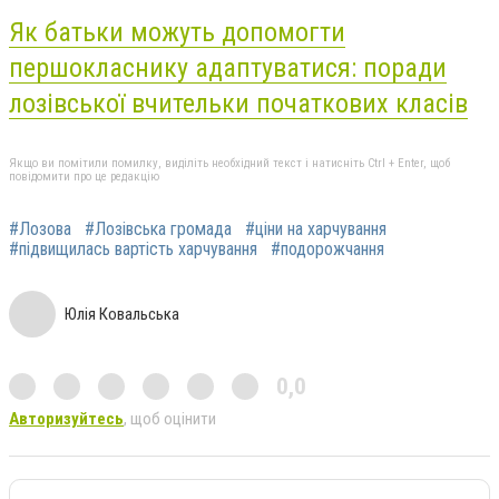
Як батьки можуть допомогти
першокласнику адаптуватися: поради
лозівської вчительки початкових класів
Якщо ви помітили помилку, виділіть необхідний текст і натисніть Ctrl + Enter, щоб
повідомити про це редакцію
#Лозова
#Лозівська громада
#ціни на харчування
#підвищилась вартість харчування
#подорожчання
Юлія Ковальська
0,0
Авторизуйтесь
, щоб оцінити