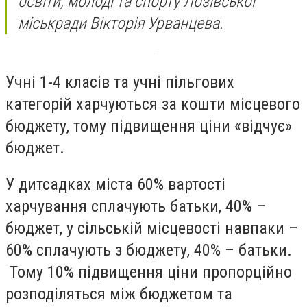
освіти, молоді та спорту Лозівської
міськради Вікторія Урванцева.
Учні 1-4 класів та учні пільгових
категорій харчуються за кошти місцевого
бюджету, тому підвищення ціни «відчує»
бюджет.
У дитсадках міста 60% вартості
харчування сплачують батьки, 40% –
бюджет, у сільській місцевості навпаки –
60% сплачують з бюджету, 40% – батьки.
Тому 10% підвищення ціни пропорційно
розподіляться між бюджетом та