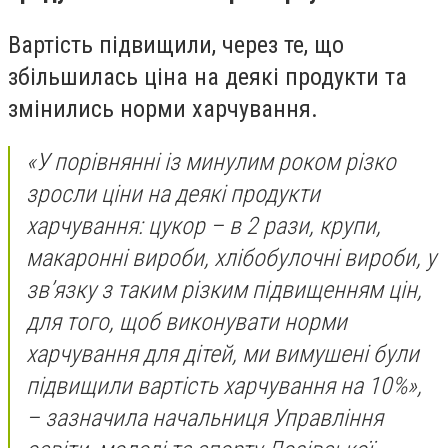
Вартість підвищили, через те, що
збільшилась ціна на деякі продукти та
змінились норми харчування.
«У порівнянні із минулим роком різко
зросли ціни на деякі продукти
харчування: цукор – в 2 рази, крупи,
макаронні вироби, хлібобулочні вироби, у
зв’язку з таким різким підвищенням цін,
для того, щоб виконувати норми
харчування для дітей, ми вимушені були
підвищили вартість харчування на 10%»,
– зазначила начальниця Управління