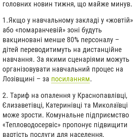
головних новин тижня, що майже минув.
1.Якщо у навчальному закладі у «жовтій»
або «помаранчевій» зоні будуть
вакциновані менше 80% персоналу –
дітей переводитимуть на дистанційне
навчання. За якими сценаріями можуть
організовувати навчальний процес на
Лозівщині – за
посиланням
.
2. Тариф на опалення у Краснопавлівці,
Єлизаветівці, Катеринівці та Миколаївці
може зрости. Комунальне підприємство
«Тепловодосервіс» пропонує підвищити
вартість послуги для населення,