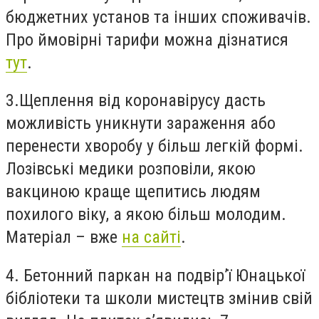
бюджетних установ та інших споживачів.
Про ймовірні тарифи можна дізнатися
тут
.
3.Щеплення від коронавірусу дасть
можливість уникнути зараження або
перенести хворобу у більш легкій формі.
Лозівські медики розповіли, якою
вакциною краще щепитись людям
похилого віку, а якою більш молодим.
Матеріал – вже
на сайті
.
4. Бетонний паркан на подвір’ї Юнацької
бібліотеки та школи мистецтв змінив свій