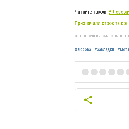
Читайте також:
У Лозові
Призначили строк та ко
Якщо ви помітили помилку, виділіть нео
#Лозова
#закладки
#мет