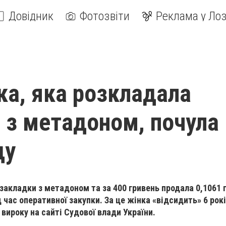
Довідник
Фотозвіти
Реклама у Лоз
ка, яка розкладала
 з метадоном, почула
ду
закладки з метадоном та за 400 гривень продала 0,1061 
 час оперативної закупки. За це жінка «відсидить» 6 рокі
 вироку на сайті Судової влади України.