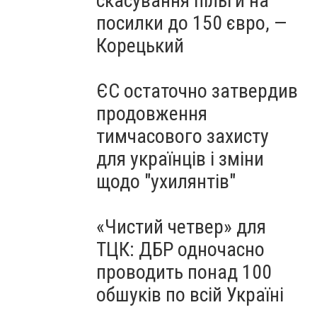
скасування пільги на
посилки до 150 євро, —
Корецький
ЄС остаточно затвердив
продовження
тимчасового захисту
для українців і зміни
щодо "ухилянтів"
«Чистий четвер» для
ТЦК: ДБР одночасно
проводить понад 100
обшуків по всій Україні