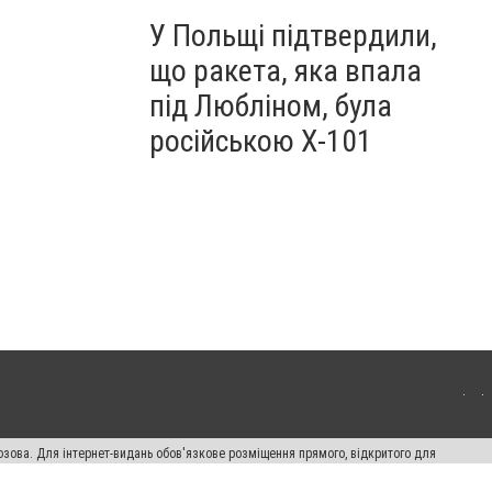
У Польщі підтвердили,
що ракета, яка впала
під Любліном, була
російською Х-101
озова. Для інтернет-видань обов'язкове розміщення прямого, відкритого для