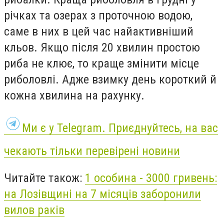
річках та озерах з проточною водою,
саме в них в цей час найактивніший
кльов. Якщо після 20 хвилин простою
риба не клює, то краще змінити місце
риболовлі. Адже взимку день короткий й
кожна хвилина на рахунку.
Ми є у Telegram. Приєднуйтесь, на вас
чекають тільки перевірені новини
Читайте також:
1 особина - 3000 гривень:
на Лозівщині на 7 місяців заборонили
вилов раків