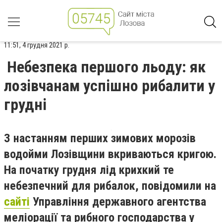
11:51, 4 грудня 2021 р.
Небезпека першого льоду: як
лозівчанам успішно рибалити у
грудні
З настанням перших зимових морозів
водойми Лозівщини вкриваються кригою.
Н
а початку грудня лід
крихкий те
небезпечний для рибалок, повідомили на
сайті
Управління державного агентства
меліорації та рибного господарства у