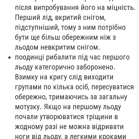
після випробування його на міцність.
Перший лід, вкритий снігом,
підступніший, тому з ним потрібно
бути ще більш обережним ніж з
льодом невкритим снігом.
поодинці рибалити під час першого
льоду категорично заборонено.
Взимку на кригу слід виходити
групами по кілька осіб, пересуватися
обережно, тримаючись за загальну
мотузку. Якщо на першому льоду
почали утворюватися тріщини в
жодному разі не можна відривати
ноги від льоду, а легкими кроками