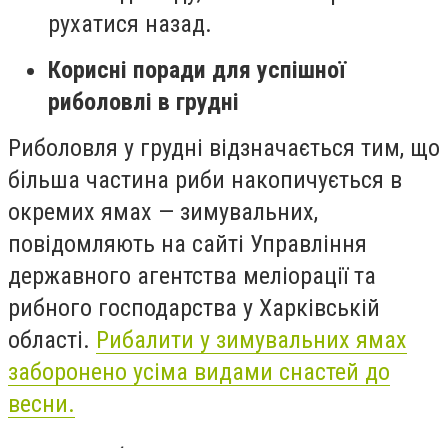
рухатися назад.
Корисні поради для успішної
риболовлі в грудні
Риболовля у грудні відзначається тим, що
більша частина риби накопичується в
окремих ямах — зимувальних,
повідомляють на сайті Управління
державного агентства меліорації та
рибного господарства у Харківській
області.
Рибалити у зимувальних ямах
заборонено усіма видами снастей до
весни.