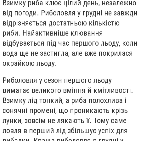
Взимку риба клює цілий день, незалежно
від погоди. Риболовля у грудні не завжди
відрізняється достатньою кількістю
риби. Найактивніше клювання
відбувається під час першого льоду, коли
вода ще не застигла, але вже покрилася
окрайкою льоду.
Риболовля у сезон першого льоду
вимагає великого вміння й кмітливості.
Взимку лід тонкий, а риба полохлива і
сонячні промені, що проникають крізь
лунки, зовсім не лякають її. Тому саме
ловля в перший лід збільшує успіх для
рибалки. Краща риболовля в грудні у