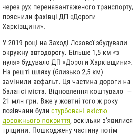
через рух перенавантаженого транспорту,
пояснили фахівці ДП «Дороги
Харківщини».
У 2019 році на Заході Лозової збудували
окружну автодорогу. Більше 1,5 км «з
нуля» будувало ДП «Дороги Харківщини».
На решті шляху (близько 2,5 км)
замінили асфальт. Ця частина дороги на
балансі міста. Відновлення коштувало —
21 млн грн. Вже у жовтні того ж року
лозівчани були
стурбовані якістю
дорожнього покриття
, оскільки з’явилися
тріщини. Пошкоджену частину потім