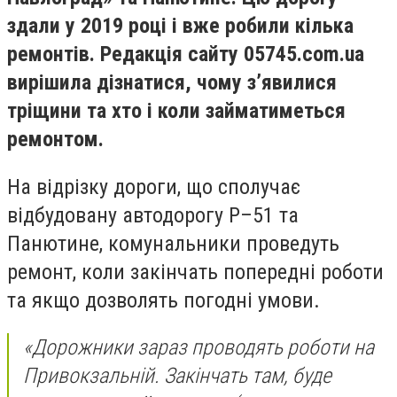
здали у 2019 році і вже робили кілька
ремонтів. Редакція сайту 05745.
com
.
ua
в
ирішила дізнатися, чому з’явилися
тріщини та хто і коли займатиметься
ремонтом.
На відрізку дороги, що сполучає
відбудовану автодорогу Р–51 та
Панютине, комунальники проведуть
ремонт, коли закінчать попередні роботи
та якщо дозволять погодні умови.
«Дорожники зараз проводять роботи на
Привокзальній. Закінчать там, буде