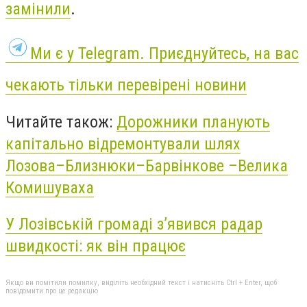
замінили
.
Ми є у Telegram. Приєднуйтесь, на вас
чекають тільки перевірені новини
Читайте також:
Дорожники планують
капітально відремонтували шлях
Лозова–Близнюки–Барвінкове –Велика
Комишуваха
У Лозівській громаді з’явився радар
швидкості: як він працює
Якщо ви помітили помилку, виділіть необхідний текст і натисніть Ctrl + Enter, щоб
повідомити про це редакцію