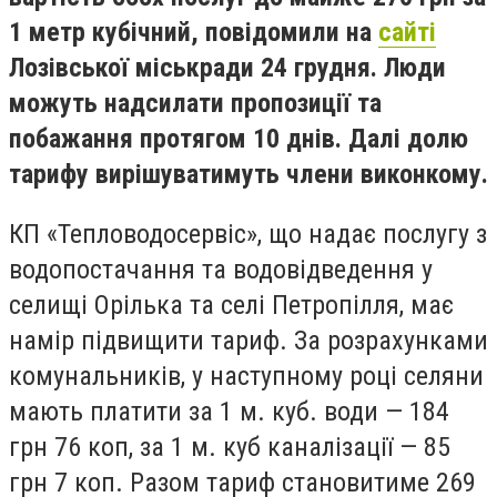
1 метр кубічний, повідомили на
сайті
Лозівської міськради 24 грудня. Люди
можуть надсилати пропозиції та
побажання протягом 10 днів. Далі долю
тарифу вирішуватимуть члени виконкому.
КП «Тепловодосервіс», що надає послугу з
водопостачання та водовідведення у
селищі Орілька та селі Петропілля, має
намір підвищити тариф. За розрахунками
комунальників, у наступному році селяни
мають платити за 1 м. куб. води — 184
грн 76 коп, за 1 м. куб каналізації — 85
грн 7 коп. Разом тариф становитиме 269