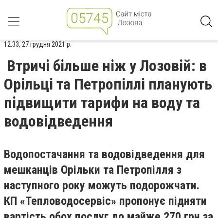
12:33, 27 грудня 2021 р.
Втричі більше ніж у Лозовій: в
Орільці та Петропіллі планують
підвищити тарифи на воду та
водовідведення
Водопостачання та водовідведення для
мешканців Орільки та Петропілля з
наступного року можуть подорожчати.
КП «Тепловодосервіс» пропонує підняти
вартість обох послуг до майже 270 грн за