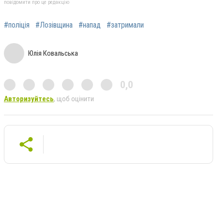
повідомити про це редакцію
#поліція
#Лозівщина
#напад
#затримали
Юлія Ковальська
0,0
Авторизуйтесь
, щоб оцінити