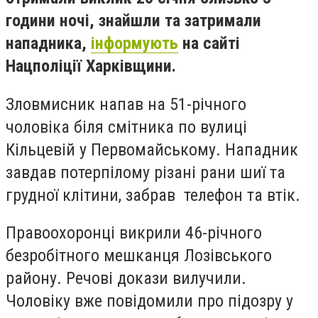
години ночі, знайшли та затримали
нападника,
інформують
на сайті
Нацполіції Харківщини.
Зловмисник напав на 51-річного
чоловіка біля смітника по вулиці
Кільцевій у Первомайському. Нападник
завдав потерпілому різані рани шиї та
грудної клітини, забрав телефон та втік.
Правоохоронці викрили 46-річного
безробітного мешканця Лозівського
району. Речові докази вилучили.
Чоловіку вже повідомили про підозру у