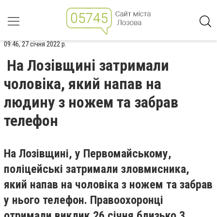
09:46, 27 січня 2022 р.
На Лозівщині затримали
чоловіка, який напав на
людину з ножем та забрав
телефон
На Лозівщині, у Первомайському,
поліцейські затримали зловмисника,
який напав на чоловіка з ножем та забрав
у нього телефон. Правоохоронці
отримали виклик 26 січня близько 3