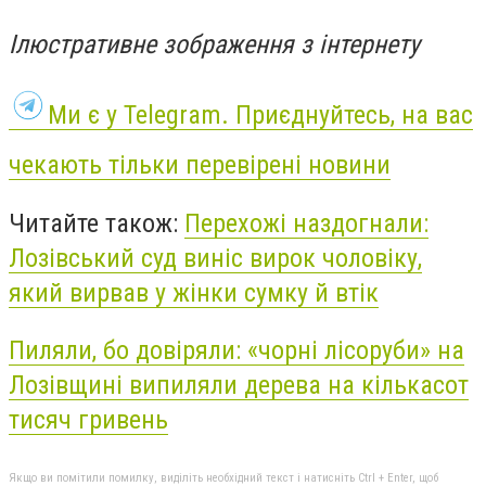
Ілюстративне зображення з інтернету
Ми є у Telegram. Приєднуйтесь, на вас
чекають тільки перевірені новини
Читайте також:
Перехожі наздогнали:
Лозівський суд виніс вирок чоловіку,
який вирвав у жінки сумку й втік
Пиляли, бо довіряли: «чорні лісоруби» на
Лозівщині випиляли дерева на кількасот
тисяч гривень
Якщо ви помітили помилку, виділіть необхідний текст і натисніть Ctrl + Enter, щоб