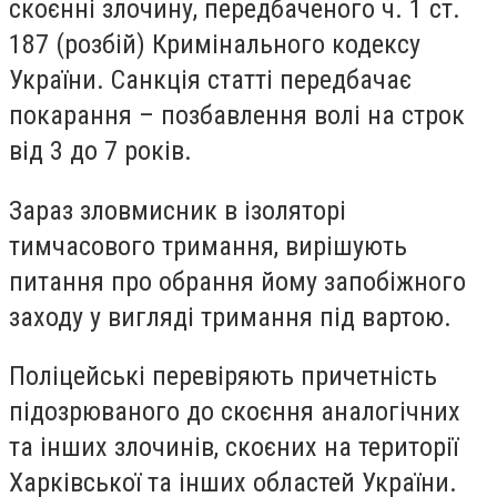
скоєнні злочину, передбаченого ч. 1 ст.
187 (розбій) Кримінального кодексу
України. Санкція статті передбачає
покарання – позбавлення волі на строк
від 3 до 7 років.
Зараз зловмисник в ізоляторі
тимчасового тримання, вирішують
питання про обрання йому запобіжного
заходу у вигляді тримання під вартою.
Поліцейські перевіряють причетність
підозрюваного до скоєння аналогічних
та інших злочинів, скоєних на території
Харківської та інших областей України.