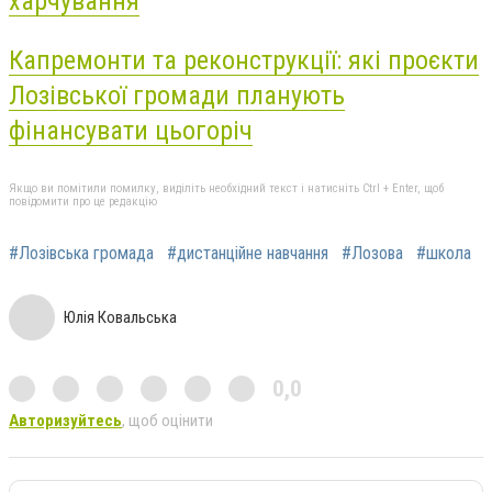
харчування
Капремонти та реконструкції: які проєкти
Лозівської громади планують
фінансувати цьогоріч
Якщо ви помітили помилку, виділіть необхідний текст і натисніть Ctrl + Enter, щоб
повідомити про це редакцію
#Лозівська громада
#дистанційне навчання
#Лозова
#школа
Юлія Ковальська
0,0
Авторизуйтесь
, щоб оцінити