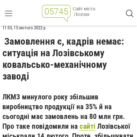
11:05, 15 лютого 2022 р.
Замовлення є, кадрів немає:
ситуація на Лозівському
ковальсько-механічному
заводі
ЛКМЗ минулого року збільшив
виробництво продукції на 35% й на
сьогодні має замовлень на 80 млн грн.
Про таке повідомили на
сайті
Лозівської
міськради 14 лютого. Проте, збільшувати