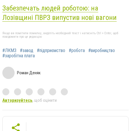
Забезпечать людей роботою: на
Лозівщині ПВРЗ випустив нові вагони
Якщо ви помітили помилку, виділіть необхідний текст і натисніть Ctrl + Enter, щоб
повідомити про це редакцію
#ЛКМЗ
#завод
#підприємство
#робота
#виробництво
#заробітна плата
Роман Деняк
Авторизуйтесь
, щоб оцінити