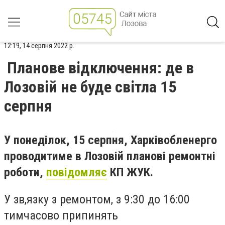
12:19, 14 серпня 2022 р.
Планове відключення: де в
Лозовій не буде світла 15
серпня
У понеділок, 15 серпня, Харківобленерго
проводитиме в Лозовій планові ремонтні
роботи,
повідомляє
КП ЖУК.
У зв,язку з ремонтом,
з 9:30 до 16:00
тимчасово припинять