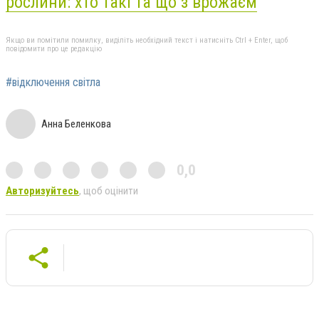
рослини: хто такі та що з врожаєм
Якщо ви помітили помилку, виділіть необхідний текст і натисніть Ctrl + Enter, щоб
повідомити про це редакцію
#відключення світла
Анна Беленкова
0,0
Авторизуйтесь
, щоб оцінити