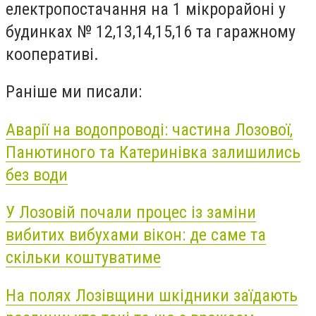
електропостачання на 1 мікрорайоні у
будинках № 12,13,14,15,16 та гаражному
кооперативі.
Раніше ми писали:
Аварії на водопроводі: частина Лозової,
Панютиного та Катеринівка залишились
без води
У Лозовій почали процес із заміни
вибитих вибухами вікон: де саме та
скільки коштуватиме
На полях Лозівщини шкідники заїдають