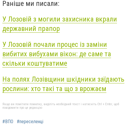
Раніше ми писали:
У Лозовій з могили захисника вкрали
державний прапор
У Лозовій почали процес із заміни
вибитих вибухами вікон: де саме та
скільки коштуватиме
На полях Лозівщини шкідники заїдають
рослини: хто такі та що з врожаєм
Якщо ви помітили помилку, виділіть необхідний текст і натисніть Ctrl + Enter, щоб
повідомити про це редакцію
#ВПО
#переселенці