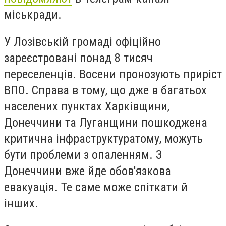
міськради.
У Лозівській громаді офіційно
зареєстровані понад 8 тисяч
переселенців. Восени пронозують приріст
ВПО. Справа в тому, що дже в багатьох
населених пунктах Харківщини,
Донеччини та Луганщини пошкоджена
критична інфраструктура
тому, можуть
бути проблеми з опаленням.
З
Донеччини вже йде обов'язкова
евакуація. Те саме може спіткати й
інших.