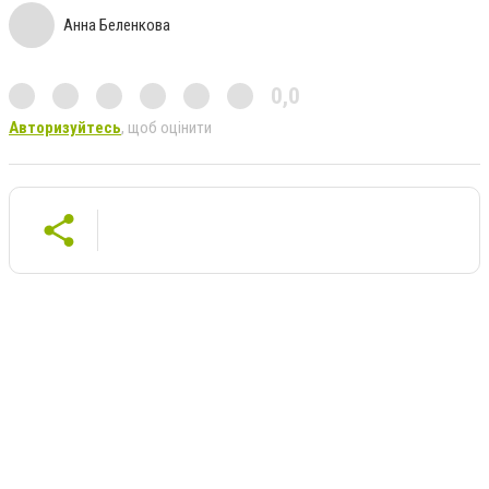
Анна Беленкова
0,0
Авторизуйтесь
, щоб оцінити