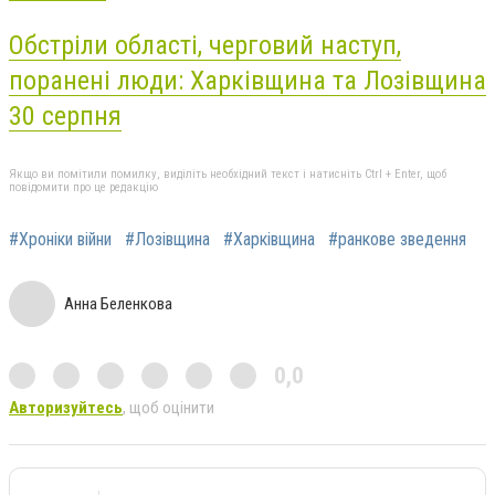
Обстріли області, черговий наступ,
поранені люди: Харківщина та Лозівщина
30 серпня
Якщо ви помітили помилку, виділіть необхідний текст і натисніть Ctrl + Enter, щоб
повідомити про це редакцію
#Хроніки війни
#Лозівщина
#Харківщина
#ранкове зведення
Анна Беленкова
0,0
Авторизуйтесь
, щоб оцінити