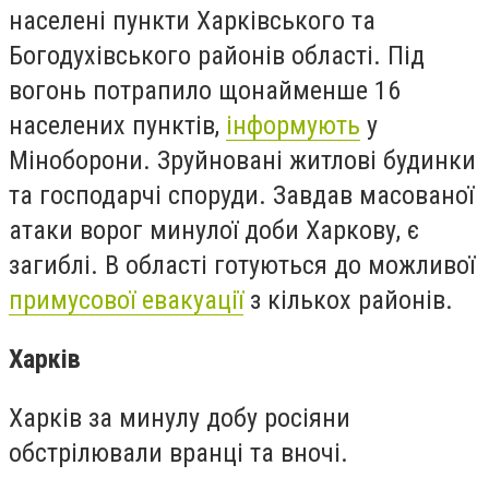
населені пункти Харківського та
Богодухівського районів області. Під
вогонь потрапило щонайменше 16
населених пунктів,
інформують
у
Міноборони. Зруйновані житлові будинки
та господарчі споруди. Завдав масованої
атаки ворог минулої доби Харкову, є
загиблі. В області готуються до можливої
примусової евакуації
з кількох районів.
Харків
Харків за минулу добу росіяни
обстрілювали вранці та вночі.