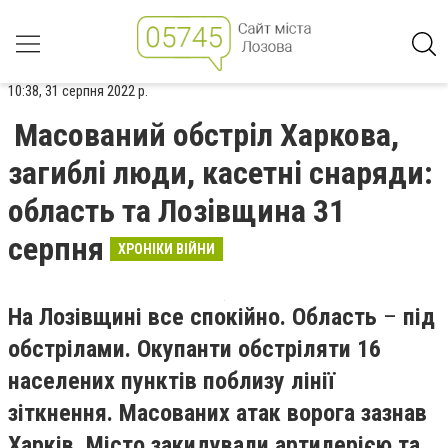
10:38, 31 серпня 2022 р.
Масований обстріл Харкова,
загиблі люди, касетні снаряди:
область та Лозівщина 31
серпня
ХРОНІКИ ВІЙНИ
На Лозівщині все спокійно. Область
–
під
обстрілами. Окупанти обстріляти 16
населених пунктів поблизу лінії
зіткнення. Масованих атак ворога зазнав
Харків. Місто закидували артилерією та