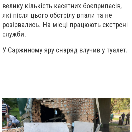
велику кількість касетних боєприпасів,
які після цього обстрілу впали та не
розірвались. На місці працюють екстрені
служби.
У Саржиному яру снаряд влучив у туалет.