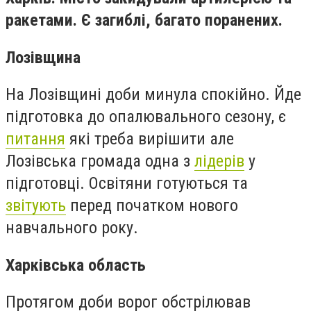
ракетами. Є загиблі, багато поранених.
Лозівщина
На Лозівщині доби минула спокійно. Йде
підготовка до опалювального сезону, є
питання
які треба вирішити але
Лозівська громада одна з
лідерів
у
підготовці. Освітяни готуються та
звітують
перед початком нового
навчального року.
Харківська область
Протягом доби ворог обстрілював