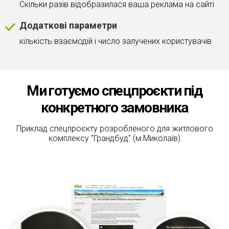
Скільки разів відобразилася ваша реклама на сайті
Додаткові параметри
кількість взаємодій і число залучених користувачів
Ми готуємо спецпроєкти під
конкретного замовника
Приклад спецпроєкту розробленого для житлового
комплексу "Грандбуд" (м.Миколаїв)