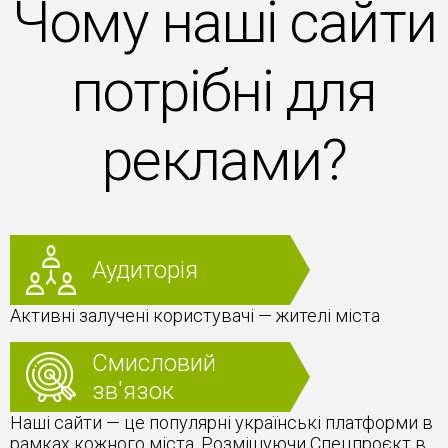
Чому наші сайти
потрібні для
реклами?
Аудиторія
Активні залучені користувачі — жителі міста
Смисловий
зв'язок
Наші сайти — це популярні українські платформи в
рамках кожного міста. Розміщуючи Спецпроєкт в