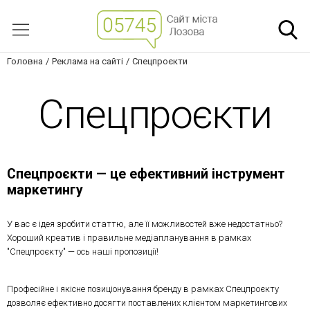
Головна
Реклама на сайті
Спецпроєкти
Спецпроєкти
Спецпроєкти — це ефективний інструмент
маркетингу
У вас є ідея зробити статтю, але її можливостей вже недостатньо?
Хороший креатив і правильне медіапланування в рамках
"Спецпроєкту" — ось наші пропозиції!
Професійне і якісне позиціонування бренду в рамках Спецпроєкту
дозволяє ефективно досягти поставлених клієнтом маркетингових