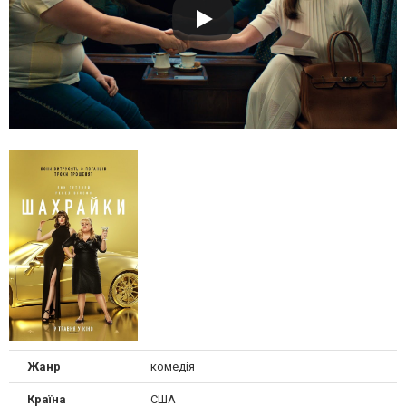
Жанр
комедія
Країна
США