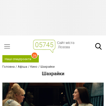
26
Наші спецпроєкти
Головна
Афіша
Кино
Шахрайки
Шахрайки