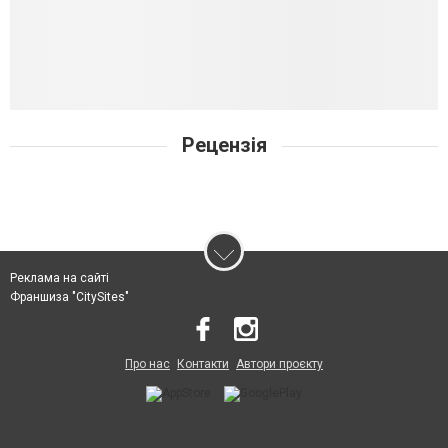
Рецензія
Реклама на сайті
Франшиза "CitySites"
Про нас
Контакти
Автори проєкту