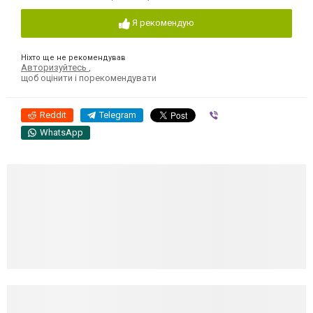
Я рекомендую
Ніхто ще не рекомендував
Авторизуйтесь
,
щоб оцінити і порекомендувати
Reddit
Telegram
Viber
WhatsApp