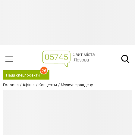
26
Наші спецпроєкти
Головна
Афіша
Концерты
Музичне рандеву