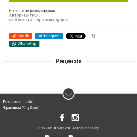
Ніхто ще не рекомендував
Авторизуйтесь
,
щоб оцінити і порекомендувати
Reddit
Telegram
Viber
WhatsApp
Рецензія
Реклама на сайті
Франшиза "CitySites"
Про нас
Контакти
Автори проєкту