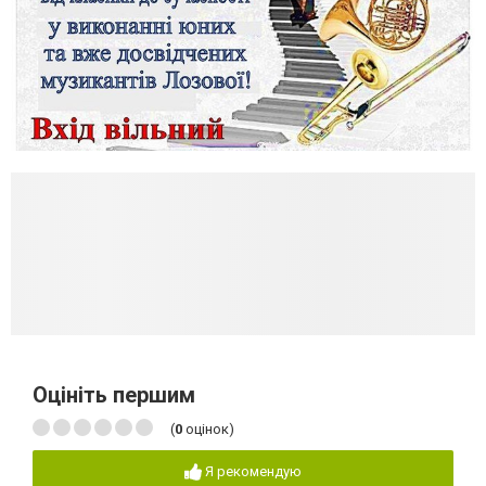
Оцініть першим
(
0
оцінок)
Я рекомендую