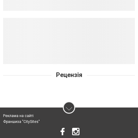
Рецензія
Реклама на сайті
Франшиза "CitySites"