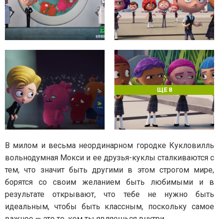
ЩЕ 8
В милом и весьма неординарном городке Кукловилль
вольнодумная Мокси и ее друзья-куклы сталкиваются с
тем, что значит быть другими в этом строгом мире,
борятся со своим желанием быть любимыми и в
результате открывают, что тебе не нужно быть
идеальным, чтобы быть классным, поскольку самое
важное — это то, кем ты являешься внутри.