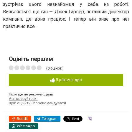
зустрічає цього незнайомця у себе на роботі.
Виявляється, що він — Джек Гарпер, потайний директор
компанії, де вона працює. І тепер він знає про неї
практично все...
Оцініть першим
(
0
оцінок)
Я рекомендую
Ніхто ще не рекомендував
Авторизуйтесь
,
щоб оцінити і порекомендувати
Reddit
Telegram
Viber
WhatsApp