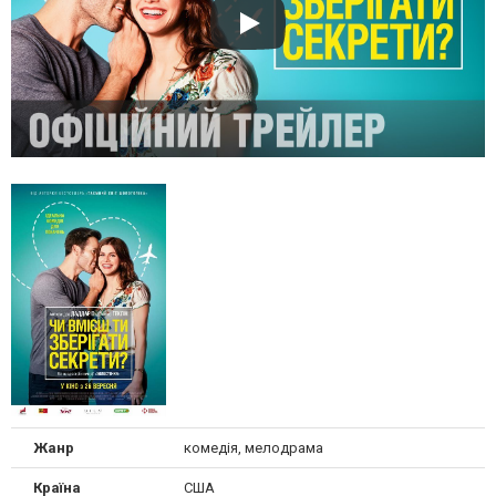
Жанр
комедія, мелодрама
Країна
США