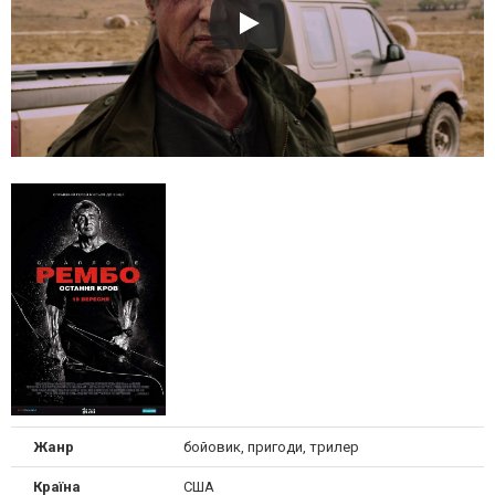
Жанр
бойовик, пригоди, трилер
Країна
США