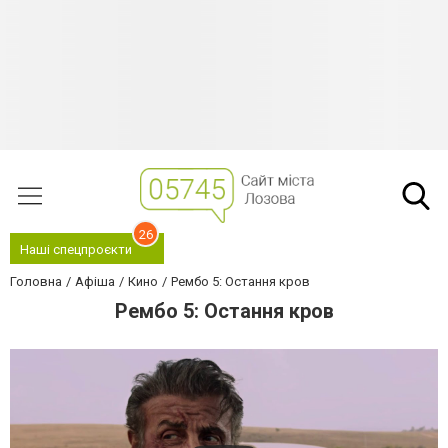
26
Наші спецпроєкти
Головна
Афіша
Кино
Рембо 5: Остання кров
Рембо 5: Остання кров