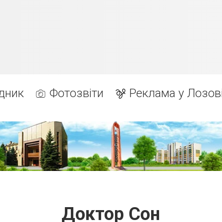
дник
Фотозвіти
Реклама у Лозов
Доктор Сон