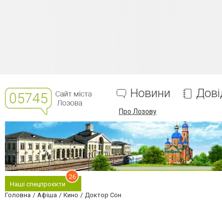
Новини
Дові
Про Лозову
26
Наші спецпроєкти
Головна
Афіша
Кино
Доктор Сон