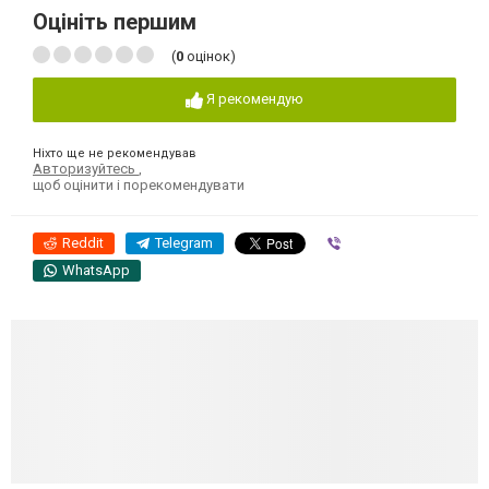
Оцініть першим
(
0
оцінок)
Я рекомендую
Ніхто ще не рекомендував
Авторизуйтесь
,
щоб оцінити і порекомендувати
Reddit
Telegram
Viber
WhatsApp