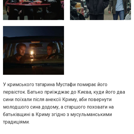
У кримського татарина Мустафи помирає його
первісток. Батько приїжджає до Києва, куди його два
сини поїхали після анексії Криму, аби повернути
молодшого сина додому, а старшого поховати на
батьківщині в Криму згідно з мусульманськими
традиціями.