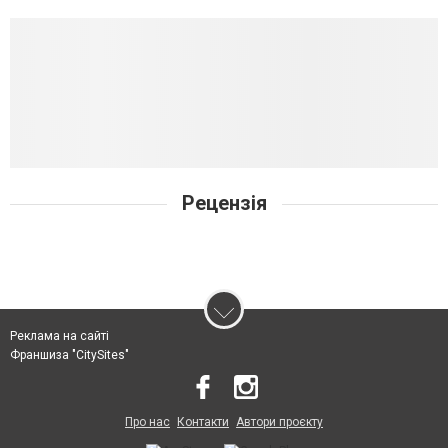
Рецензія
Реклама на сайті
Франшиза "CitySites"
Про нас
Контакти
Автори проєкту