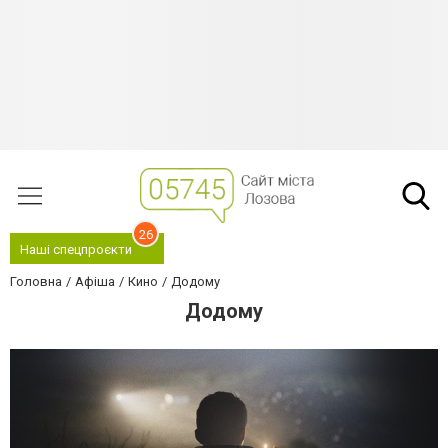
26
Наші спецпроєкти
Головна
Афіша
Кино
Додому
Додому