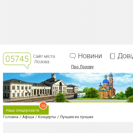
Новини
Дові
Про Лозову
26
Наші спецпроєкти
Головна
Афіша
Концерты
Лучшие из лучших