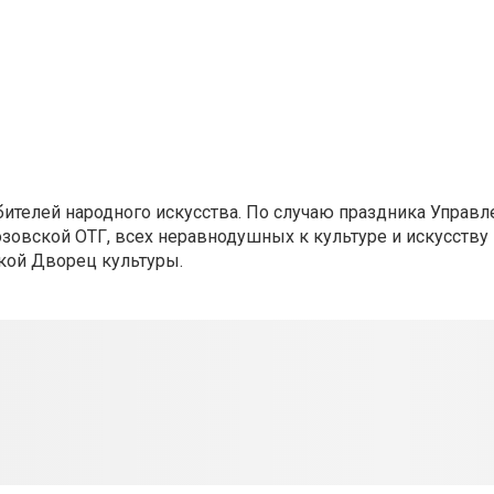
бителей народного искусства. По случаю праздника Управл
зовской ОТГ, всех неравнодушных к культуре и искусству 
ской Дворец культуры.