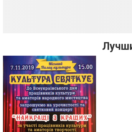
Лучши