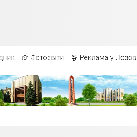
дник
Фотозвіти
Реклама у Лозов