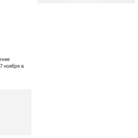
ение
7 ноября в