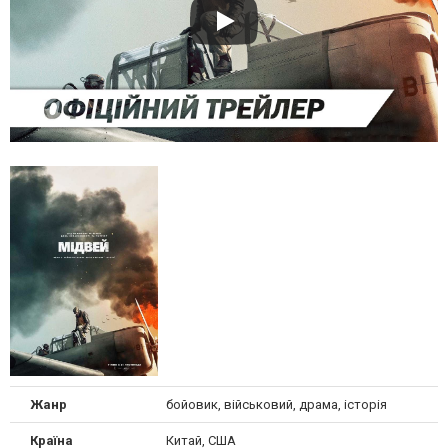
Жанр
бойовик, військовий, драма, історія
Країна
Китай, США