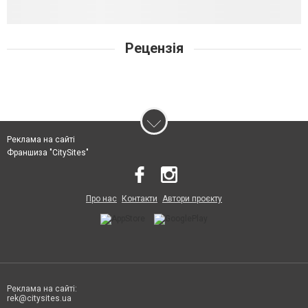
Рецензія
Реклама на сайті
Франшиза "CitySites"
Про нас
Контакти
Автори проєкту
Реклама на сайті:
rek@citysites.ua