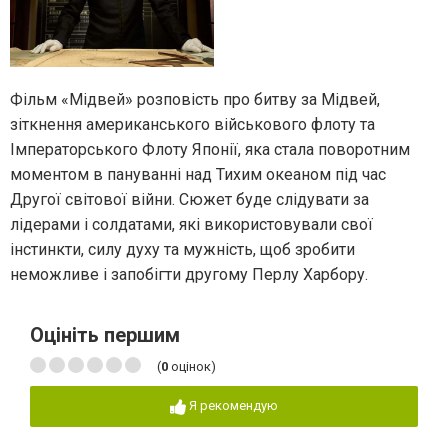
Фільм «Мідвей» розповість про битву за Мідвей,
зіткнення американського військового флоту та
Імператорського Флоту Японії, яка стала поворотним
моментом в пануванні над Тихим океаном під час
Другої світової війни. Сюжет буде слідувати за
лідерами і солдатами, які використовували свої
інстинкти, силу духу та мужність, щоб зробити
неможливе і запобігти другому Перлу Харбору.
Оцініть першим
(
0
оцінок)
Я рекомендую