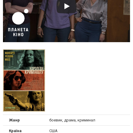
Жанр
боевик, драма, криминал
Країна
США