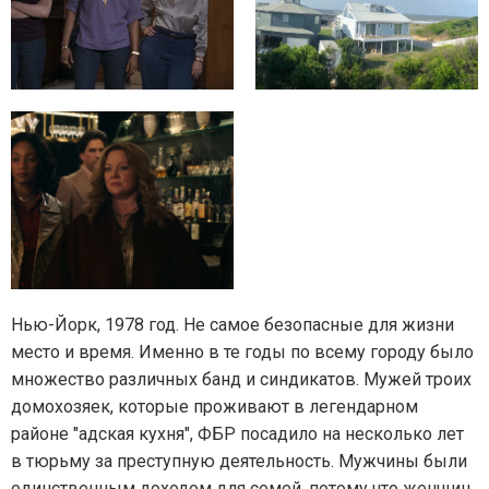
Нью-Йорк, 1978 год. Не самое безопасные для жизни
место и время. Именно в те годы по всему городу было
множество различных банд и синдикатов. Мужей троих
домохозяек, которые проживают в легендарном
районе "адская кухня", ФБР посадило на несколько лет
в тюрьму за преступную деятельность. Мужчины были
единственным доходом для семей, потому что женщин