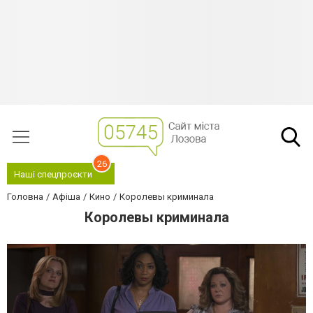
26
Наші спецпроєкти
Головна
Афіша
Кино
Королевы криминала
Королевы криминала