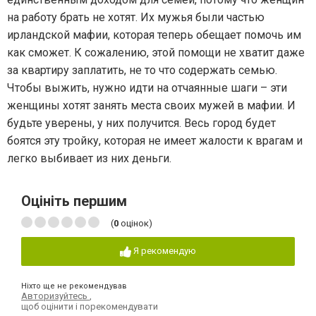
на работу брать не хотят. Их мужья были частью
ирландской мафии, которая теперь обещает помочь им
как сможет. К сожалению, этой помощи не хватит даже
за квартиру заплатить, не то что содержать семью.
Чтобы выжить, нужно идти на отчаянные шаги – эти
женщины хотят занять места своих мужей в мафии. И
будьте уверены, у них получится. Весь город будет
боятся эту тройку, которая не имеет жалости к врагам и
легко выбивает из них деньги.
Оцініть першим
(
0
оцінок)
Я рекомендую
Ніхто ще не рекомендував
Авторизуйтесь
,
щоб оцінити і порекомендувати