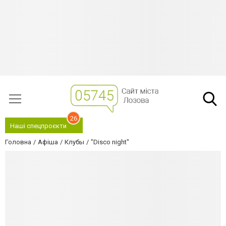
26
Наші спецпроєкти
Головна
Афіша
Клубы
"Disco night"