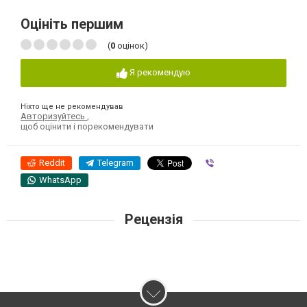
Оцініть першим
(
0
оцінок)
Я рекомендую
Ніхто ще не рекомендував
Авторизуйтесь
,
щоб оцінити і порекомендувати
Reddit
Telegram
Viber
WhatsApp
Рецензія