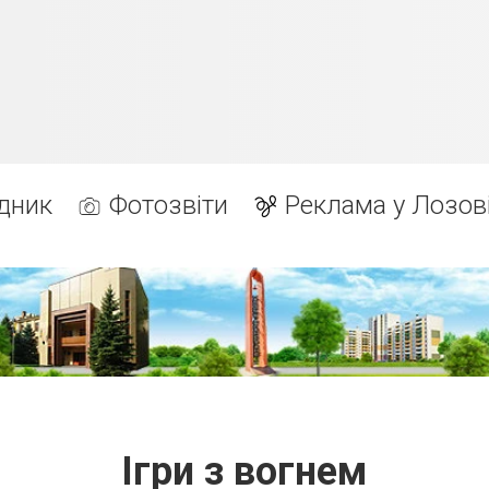
дник
Фотозвіти
Реклама у Лозов
Ігри з вогнем