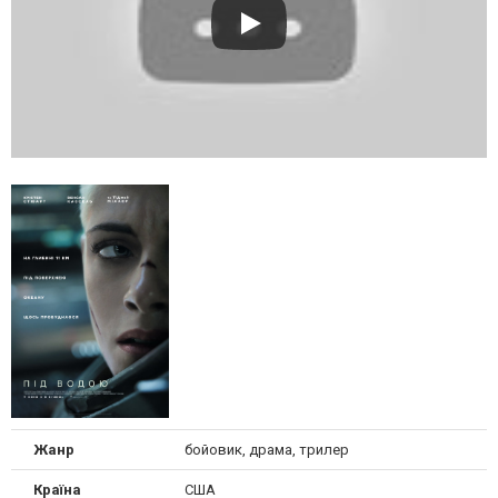
Жанр
бойовик, драма, трилер
Країна
США