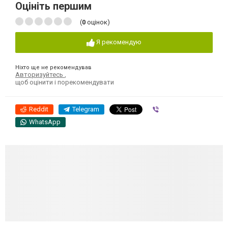
Оцініть першим
(
0
оцінок)
Я рекомендую
Ніхто ще не рекомендував
Авторизуйтесь
,
щоб оцінити і порекомендувати
Reddit
Telegram
Viber
WhatsApp