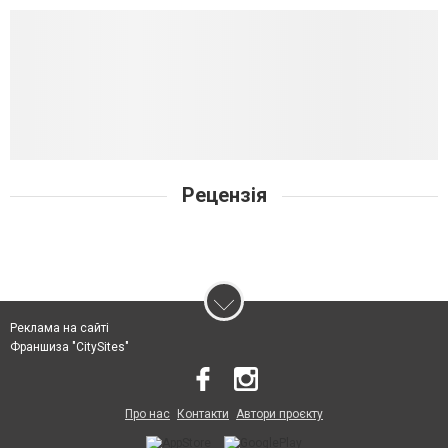
Рецензія
Реклама на сайті
Франшиза "CitySites"
Про нас
Контакти
Автори проєкту