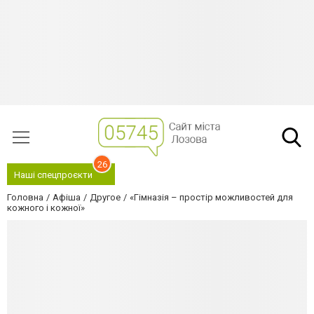
26
Наші спецпроєкти
Головна
Афіша
Другое
«Гімназія – простір можливостей для
кожного і кожної»