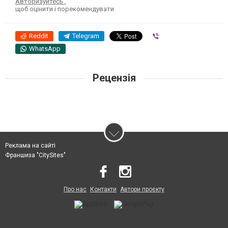
Авторизуйтесь
,
щоб оцінити і порекомендувати
Reddit
Telegram
Viber
WhatsApp
Рецензія
Реклама на сайті
Франшиза "CitySites"
Про нас
Контакти
Автори проєкту