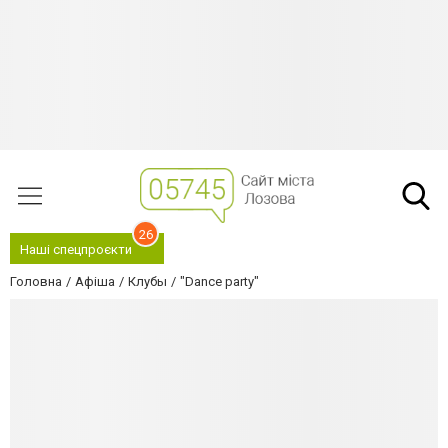
26
Наші спецпроєкти
Головна
Афіша
Клубы
"Dance party"