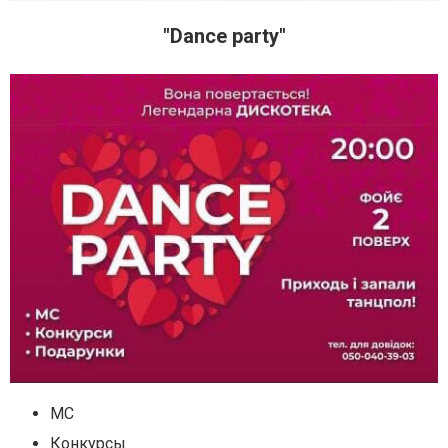
"Dance party"
МС
Конкурсы