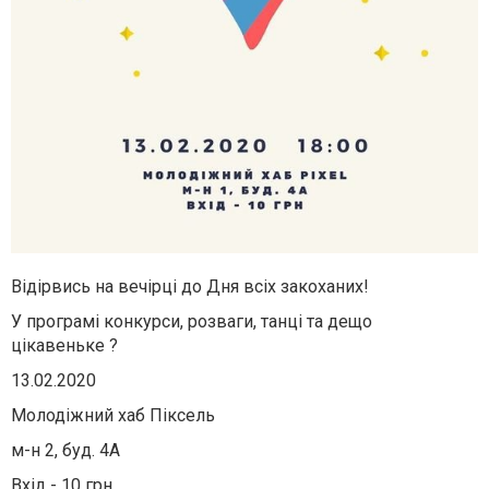
Відірвись на вечірці до Дня всіх закоханих!
У програмі конкурси, розваги, танці та дещо
цікавеньке
?
13.02.2020
Молодіжний хаб Піксель
м-н 2, буд. 4А
Вхід - 10 грн.