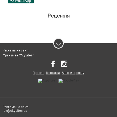
WhatsApp
Рецензія
Реклама на сайті
Франшиза "CitySites"
Про нас
Контакти
Автори проєкту
Реклама на сайті:
rek@citysites.ua