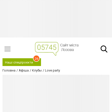
26
Наші спецпроєкти
Головна
Афіша
Клубы
Love party