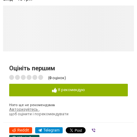
Оцініть першим
(
0
оцінок)
Я рекомендую
Ніхто ще не рекомендував
Авторизуйтесь
,
щоб оцінити і порекомендувати
Reddit
Telegram
Viber