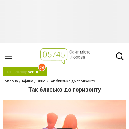
26
Наші спецпроєкти
Головна
Афіша
Кино
Так близько до горизонту
Так близько до горизонту