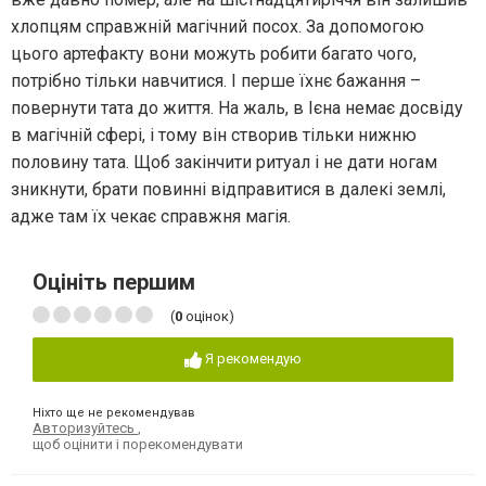
хлопцям справжній магічний посох. За допомогою
цього артефакту вони можуть робити багато чого,
потрібно тільки навчитися. І перше їхнє бажання –
повернути тата до життя. На жаль, в Ієна немає досвіду
в магічній сфері, і тому він створив тільки нижню
половину тата. Щоб закінчити ритуал і не дати ногам
зникнути, брати повинні відправитися в далекі землі,
адже там їх чекає справжня магія.
Оцініть першим
(
0
оцінок)
Я рекомендую
Ніхто ще не рекомендував
Авторизуйтесь
,
щоб оцінити і порекомендувати