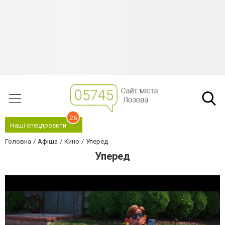
26
Наші спецпроєкти
Головна
Афіша
Кино
Уперед
Уперед