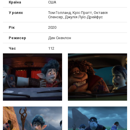
Країна
США
У ролях
Том Голланд, Кріс Пратт, Октавія
Спенсер, Джулія Луїс-Дрейфус
Рік
2020
Режисер
Ден Скенлон
Час
112