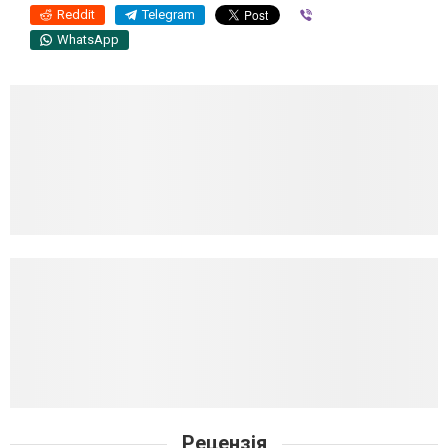
Reddit
Telegram
Viber
WhatsApp
Рецензія