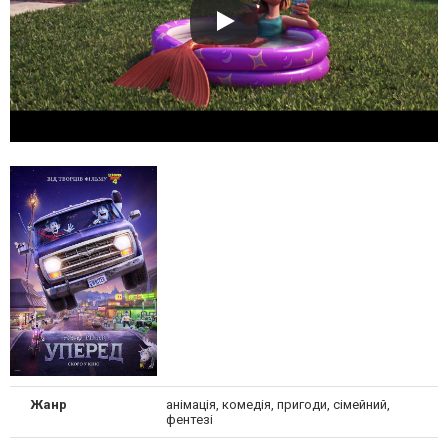
Жанр
анімація, комедія, пригоди, сімейний,
фентезі