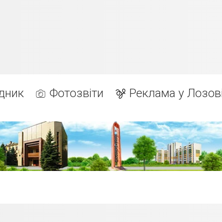
дник
Фотозвіти
Реклама у Лозов