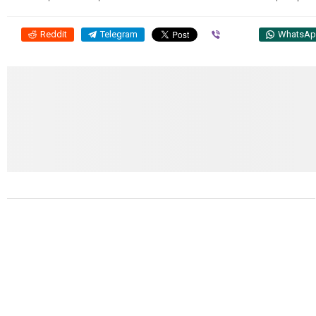
Reddit
Telegram
Viber
WhatsA