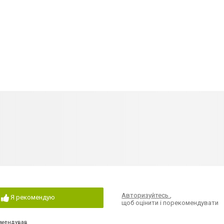
Авторизуйтесь
,
Я рекомендую
щоб оцінити і порекомендувати
омендував