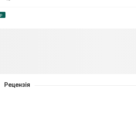
pp
Рецензія