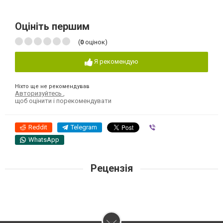
Оцініть першим
(
0
оцінок)
Я рекомендую
Ніхто ще не рекомендував
Авторизуйтесь
,
щоб оцінити і порекомендувати
Reddit
Telegram
Viber
WhatsApp
Рецензія