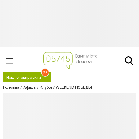
26
Наші спецпроєкти
Головна
Афіша
Клубы
WEEKEND ПОБЕДЫ