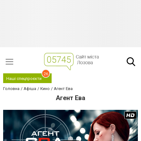
26
Наші спецпроєкти
Головна
Афіша
Кино
Агент Ева
Агент Ева