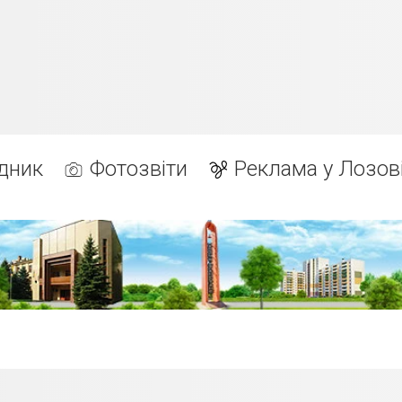
дник
Фотозвіти
Реклама у Лозов