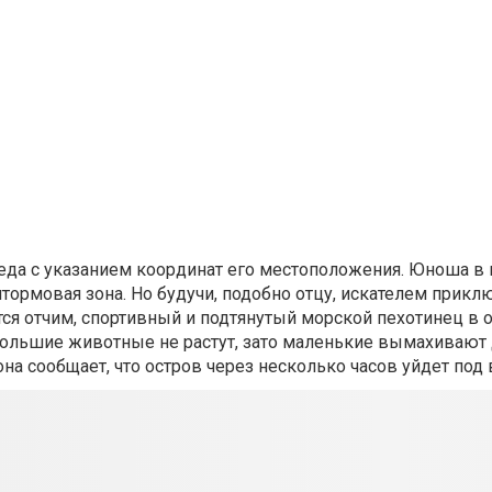
еда с указанием координат его местоположения. Юноша в
штормовая зона. Но будучи, подобно отцу, искателем прикл
ся отчим, спортивный и подтянутый морской пехотинец в о
 большие животные не растут, зато маленькие вымахивают
а сообщает, что остров через несколько часов уйдет под