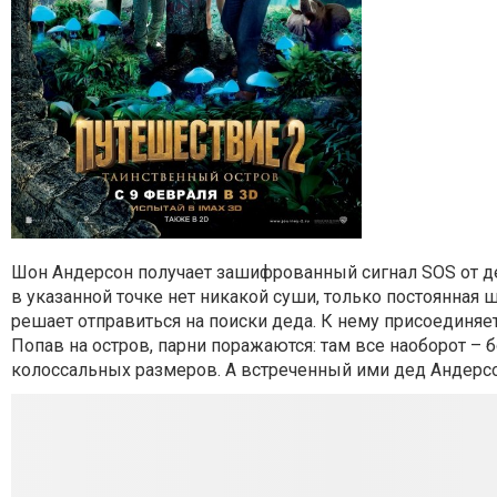
Шон Андерсон получает зашифрованный сигнал SOS от д
в указанной точке нет никакой суши, только постоянная 
решает отправиться на поиски деда. К нему присоединяет
Попав на остров, парни поражаются: там все наоборот –
колоссальных размеров. А встреченный ими дед Андерсон