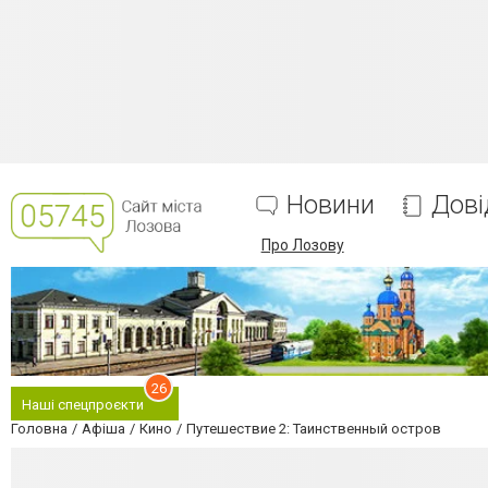
Новини
Дові
Про Лозову
26
Наші спецпроєкти
Головна
Афіша
Кино
Путешествие 2: Таинственный остров