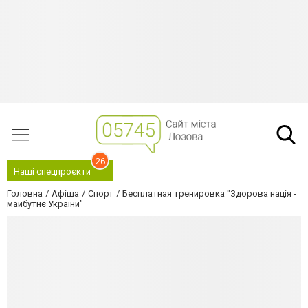
26
Наші спецпроєкти
Головна
Афіша
Спорт
Бесплатная тренировка "Здорова нація -
майбутнє України"