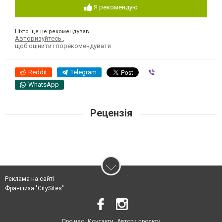
Я рекомендую
Ніхто ще не рекомендував
Авторизуйтесь
,
щоб оцінити і порекомендувати
Reddit
Telegram
Viber
WhatsApp
Рецензія
Реклама на сайті
Франшиза "CitySites"
Про нас
Контакти
Автори проєкту