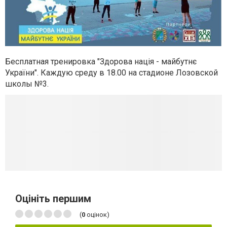
Бесплатная тренировка "Здорова нація - майбутнє
України". Каждую среду в 18.00 на стадионе Лозовской
школы №3.
Оцініть першим
(
0
оцінок)