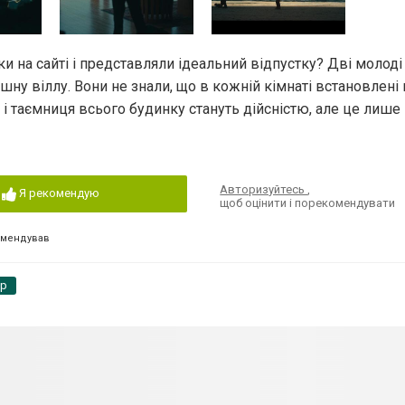
и на сайті і представляли ідеальний відпустку? Дві молоді
шну віллу. Вони не знали, що в кожній кімнаті встановлені к
 і таємниця всього будинку стануть дійсністю, але це лише 
Авторизуйтесь
,
Я рекомендую
щоб оцінити і порекомендувати
омендував
pp