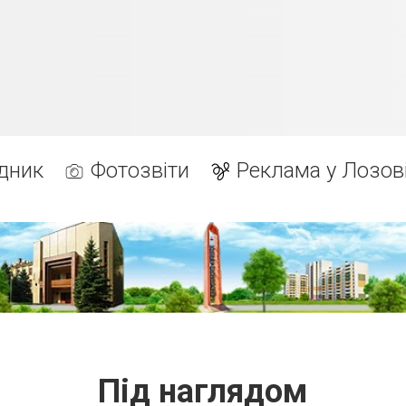
дник
Фотозвіти
Реклама у Лозов
Під наглядом