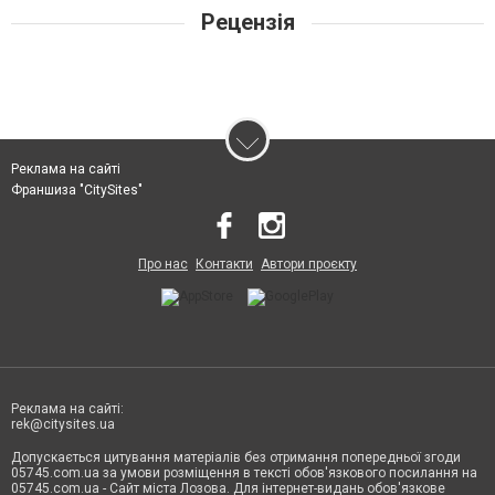
Рецензія
Реклама на сайті
Франшиза "CitySites"
Про нас
Контакти
Автори проєкту
Реклама на сайті:
rek@citysites.ua
Допускається цитування матеріалів без отримання попередньої згоди
05745.com.ua за умови розміщення в тексті обов'язкового посилання на
05745.com.ua - Сайт міста Лозова. Для інтернет-видань обов'язкове