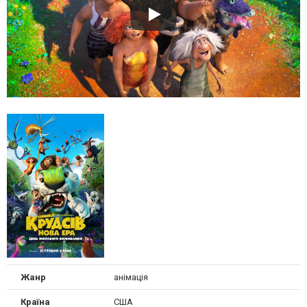
Жанр
анімація
Країна
США