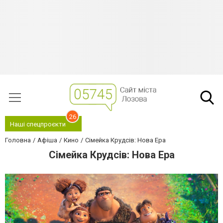
26
Наші спецпроєкти
Головна
Афіша
Кино
Сімейка Крудсів: Нова Ера
Сімейка Крудсів: Нова Ера