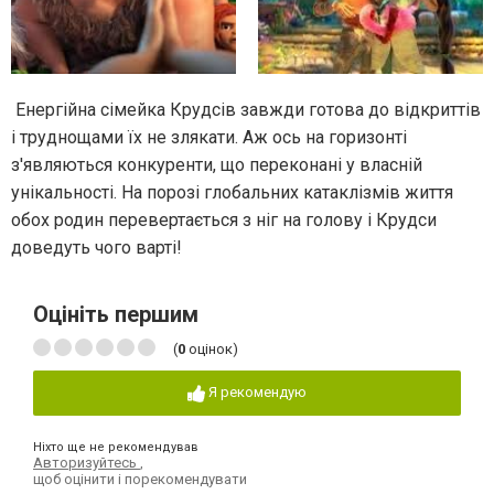
Енергійна сімейка Крудсів завжди готова до відкриттів
і труднощами їх не злякати. Аж ось на горизонті
з'являються конкуренти, що переконані у власній
унікальності. На порозі глобальних катаклізмів життя
обох родин перевертається з ніг на голову і Крудси
доведуть чого варті!
Оцініть першим
(
0
оцінок)
Я рекомендую
Ніхто ще не рекомендував
Авторизуйтесь
,
щоб оцінити і порекомендувати