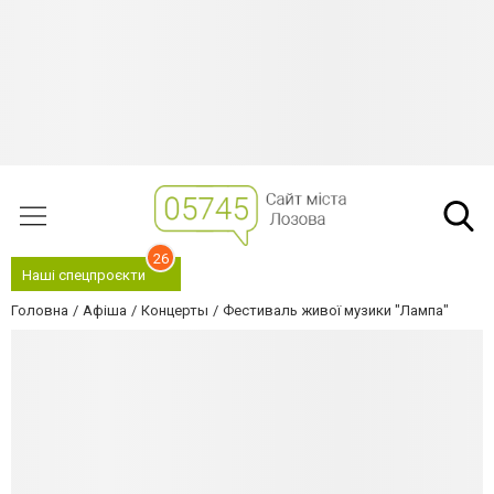
26
Наші спецпроєкти
Головна
Афіша
Концерты
Фестиваль живої музики "Лампа"