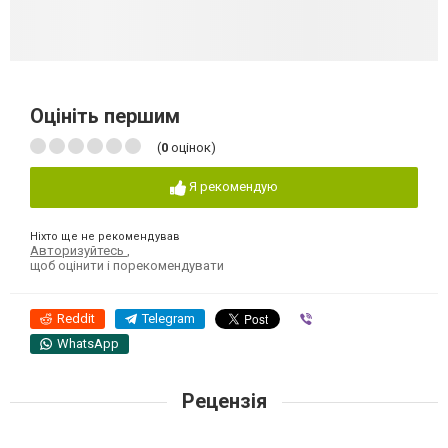
Оцініть першим
(
0
оцінок)
Я рекомендую
Ніхто ще не рекомендував
Авторизуйтесь
,
щоб оцінити і порекомендувати
Reddit
Telegram
Viber
WhatsApp
Рецензія