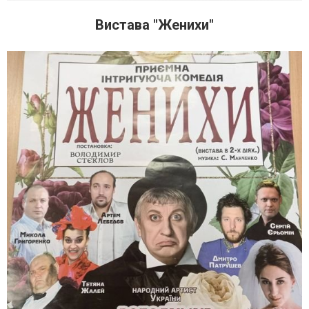
Вистава "Женихи"