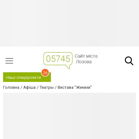
26
Наші спецпроєкти
Головна
Афіша
Театры
Вистава "Женихи"