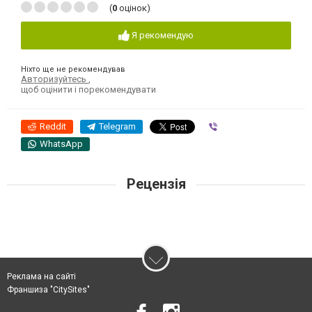
(
0
оцінок)
Я рекомендую
Ніхто ще не рекомендував
Авторизуйтесь
,
щоб оцінити і порекомендувати
Reddit
Telegram
Viber
WhatsApp
Рецензія
Реклама на сайті
Франшиза "CitySites"