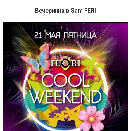
Вечеринка в Sam FERI