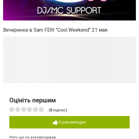
Вечеринка в Sam FERI "Cool Weekend" 21 мая.
Оцініть першим
(
0
оцінок)
Я рекомендую
Ніхто ще не рекомендував