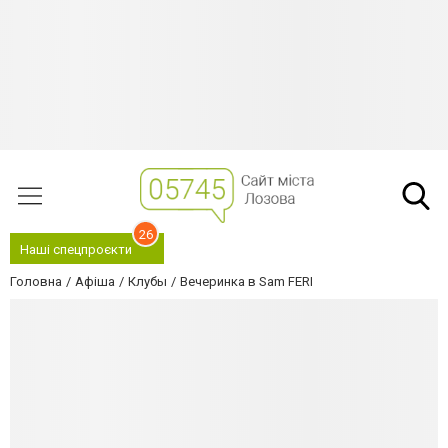
26
Наші спецпроєкти
Головна
Афіша
Клубы
Вечеринка в Sam FERI