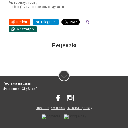
Авторизуйтесь
,
щоб оцінити і порекомендувати
Reddit
Telegram
Viber
WhatsApp
Рецензія
Реклама на сайті
Франшиза "CitySites"
Про нас
Контакти
Автори проєкту