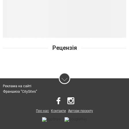
Рецензія
Реклама на сайті
Франшиза "CitySites"
Про нас
Контакти
Автори проєкту