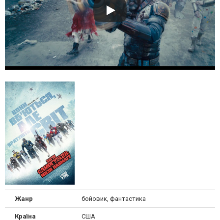
Жанр
бойовик, фантастика
Країна
США