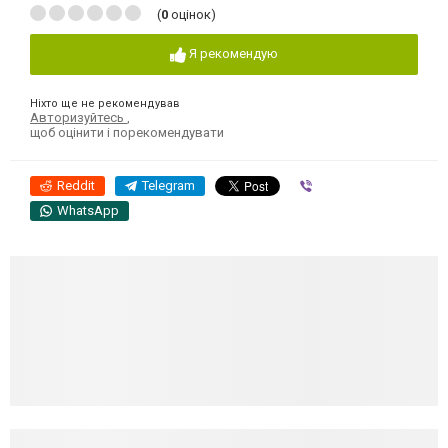
(
0
оцінок)
Я рекомендую
Ніхто ще не рекомендував
Авторизуйтесь
,
щоб оцінити і порекомендувати
Reddit
Telegram
Viber
WhatsApp