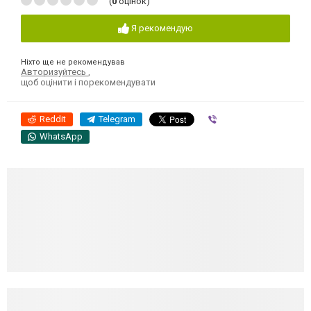
(
0
оцінок)
Я рекомендую
Ніхто ще не рекомендував
Авторизуйтесь
,
щоб оцінити і порекомендувати
Reddit
Telegram
Viber
WhatsApp