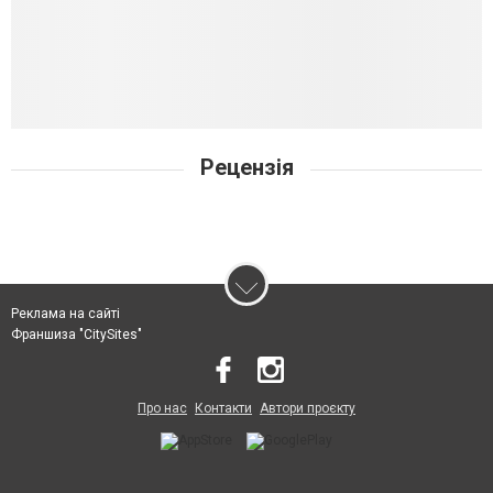
Рецензія
Реклама на сайті
Франшиза "CitySites"
Про нас
Контакти
Автори проєкту