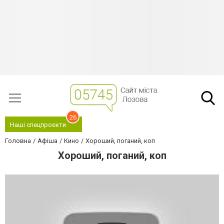
26
Наші спецпроєкти
Головна
Афіша
Кино
Хороший, поганий, коп
Хороший, поганий, коп