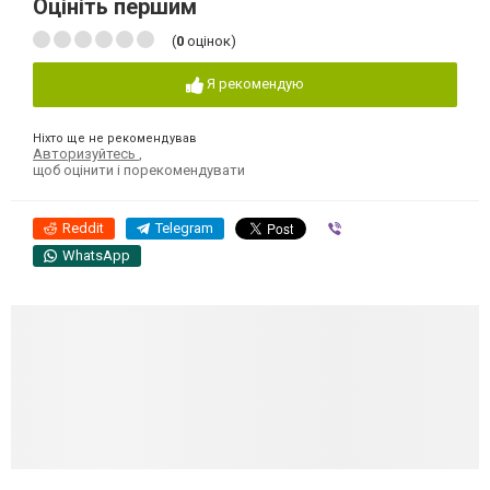
Оцініть першим
(
0
оцінок)
Я рекомендую
Ніхто ще не рекомендував
Авторизуйтесь
,
щоб оцінити і порекомендувати
Reddit
Telegram
Viber
WhatsApp