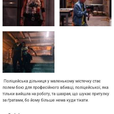
Поліцейська дільниця у маленькому містечку стає
полем бою для професійного вбивці, поліцейської, яка
тільки вийшла на роботу, та шахрая, що шукає притулку
за ґратами, бо йому більше нема куди тікати.