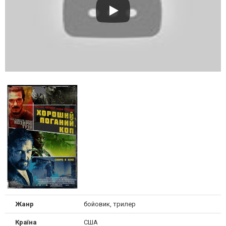
Жанр
бойовик, трилер
Країна
США