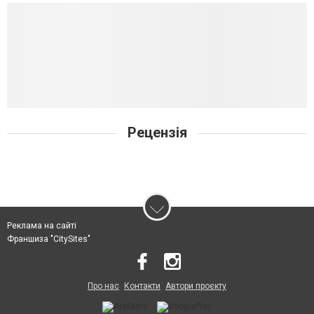
Рецензія
Реклама на сайті
Франшиза "CitySites"
Про нас
Контакти
Автори проєкту